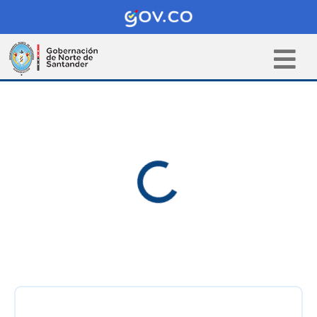
Pasar al contenido principal
Cargando...