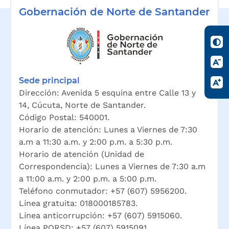
Gobernación de Norte de Santander
Para a
Sede principal
Dirección: Avenida 5 esquina entre Calle 13 y
14, Cúcuta, Norte de Santander.
Código Postal: 540001.
Horario de atención: Lunes a Viernes de 7:30
a.m a 11:30 a.m. y 2:00 p.m. a 5:30 p.m.
Horario de atención (Unidad de
Correspondencia): Lunes a Viernes de 7:30 a.m
a 11:00 a.m. y 2:00 p.m. a 5:00 p.m.
Teléfono conmutador: +57 (607) 5956200.
Línea gratuita: 018000185783.
Línea anticorrupción: +57 (607) 5915060.
Línea PQRSD: +57 (607) 5915091.